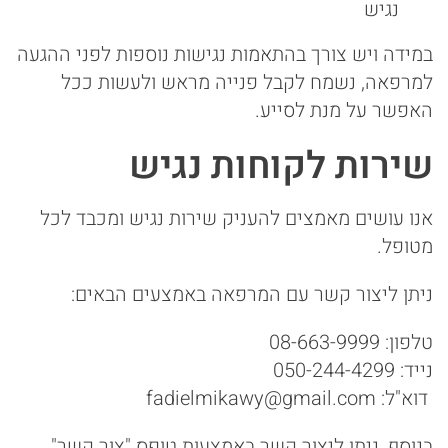
נגיש
במידה ויש צורך בהתאמות נגישות נוספות לפני ההגעה
למרפאה, נשמח לקבל פנייה מראש ולעשות ככל
האפשר על מנת לסייע.
שירות לקוחות נגיש
אנו עושים מאמצים להעניק שירות נגיש ומכבד לכל
מטופל.
ניתן ליצור קשר עם המרפאה באמצעים הבאים:
טלפון: 08-663-9999
נייד: 050-244-4299
דוא"ל:
fadielmikawy@gmail.com
בנוסף, ניתן ליצור קשר באמצעות טופס "צור קשר"