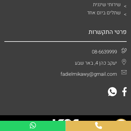
שירותי שיננית
שתלים ביום אחד
פרטי התקשרות
08-6639999
יעקב כהן 4, באר שבע
fadielmikawy@gmail.com